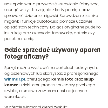
Następnie warto przywrócić ustawienia fabryczne,
usunąć wszystkie zdjęcia z karty pamięci oraz
sprawdzić działanie migawki. Sprawdzenie licznika
migawki i funkcję autofokusa pomoże uczciwie
opisać stan techniczny. Dołącz oryginalne pudełko,
instrukcję oraz akcesoria: ładowarkę, baterię czy
pasek na ramię.
Gdzie sprzedać używany aparat
fotograficzny?
Sprzęt można wystawić na portalach aukcyjnych,
ogłoszeniowych lub skorzystać z profesjonalnego
winmar.pl
, oferującego
komis foto
oraz
skup
kamer
. Dzięki temu proces sprzedaży przebiega
szybko, a umowa zawierana jest na jasnych
warunkach.
W ofercie winmar.pl klienci zyskują: