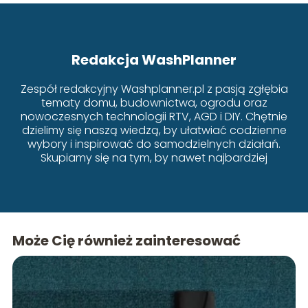
Redakcja WashPlanner
Zespół redakcyjny Washplanner.pl z pasją zgłębia
tematy domu, budownictwa, ogrodu oraz
nowoczesnych technologii RTV, AGD i DIY. Chętnie
dzielimy się naszą wiedzą, by ułatwiać codzienne
wybory i inspirować do samodzielnych działań.
Skupiamy się na tym, by nawet najbardziej
złożone zagadnienia były przystępne i zrozumiałe
dla każdego.
Może Cię również zainteresować