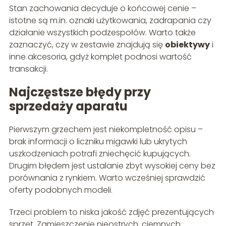
Stan zachowania decyduje o końcowej cenie –
istotne są m.in. oznaki użytkowania, zadrapania czy
działanie wszystkich podzespołów. Warto także
zaznaczyć, czy w zestawie znajdują się
obiektywy
i
inne akcesoria, gdyż komplet podnosi wartość
transakcji.
Najczęstsze błędy przy
sprzedaży aparatu
Pierwszym grzechem jest niekompletność opisu –
brak informacji o liczniku migawki lub ukrytych
uszkodzeniach potrafi zniechęcić kupujących.
Drugim błędem jest ustalanie zbyt wysokiej ceny bez
porównania z rynkiem. Warto wcześniej sprawdzić
oferty podobnych modeli.
Trzeci problem to niska jakość zdjęć prezentujących
sprzęt. Zamieszczenie nieostrych, ciemnych