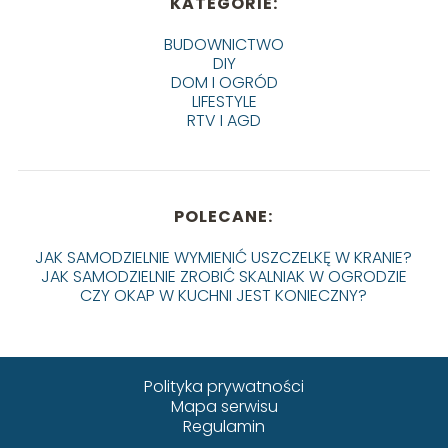
KATEGORIE:
BUDOWNICTWO
DIY
DOM I OGRÓD
LIFESTYLE
RTV I AGD
POLECANE:
JAK SAMODZIELNIE WYMIENIĆ USZCZELKĘ W KRANIE?
JAK SAMODZIELNIE ZROBIĆ SKALNIAK W OGRODZIE
CZY OKAP W KUCHNI JEST KONIECZNY?
Polityka prywatności
Mapa serwisu
Regulamin