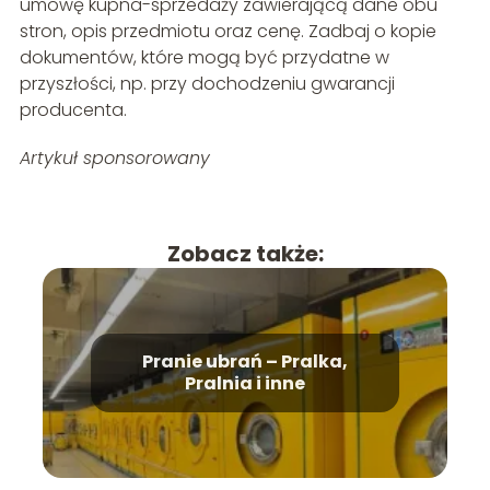
umowę kupna-sprzedaży zawierającą dane obu
stron, opis przedmiotu oraz cenę. Zadbaj o kopie
dokumentów, które mogą być przydatne w
przyszłości, np. przy dochodzeniu gwarancji
producenta.
Artykuł sponsorowany
Zobacz także:
Pranie ubrań – Pralka,
Pralnia i inne