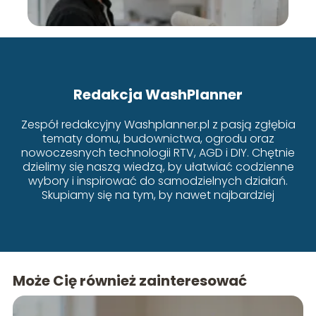
Redakcja WashPlanner
Zespół redakcyjny Washplanner.pl z pasją zgłębia
tematy domu, budownictwa, ogrodu oraz
nowoczesnych technologii RTV, AGD i DIY. Chętnie
dzielimy się naszą wiedzą, by ułatwiać codzienne
wybory i inspirować do samodzielnych działań.
Skupiamy się na tym, by nawet najbardziej
złożone zagadnienia były przystępne i zrozumiałe
dla każdego.
Może Cię również zainteresować