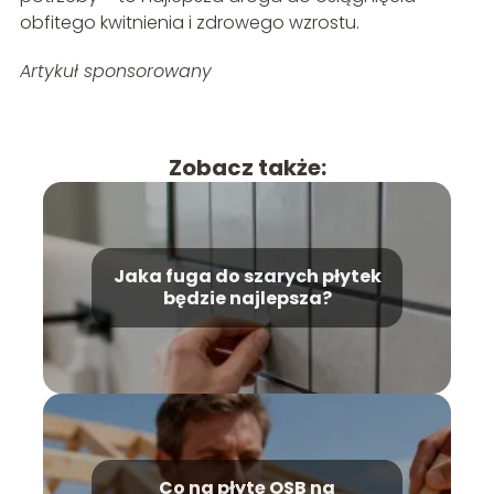
obfitego kwitnienia i zdrowego wzrostu.
Artykuł sponsorowany
Zobacz także:
Jaka fuga do szarych płytek
będzie najlepsza?
Co na płytę OSB na