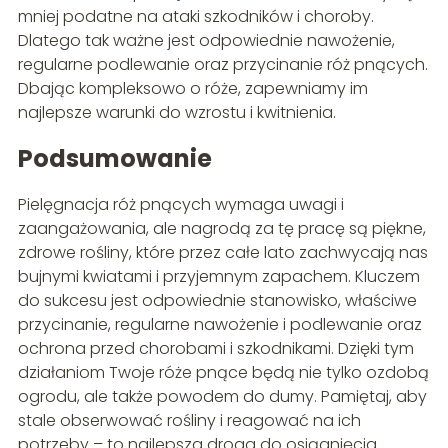
mniej podatne na ataki szkodników i choroby.
Dlatego tak ważne jest odpowiednie nawożenie,
regularne podlewanie oraz przycinanie róż pnących.
Dbając kompleksowo o róże, zapewniamy im
najlepsze warunki do wzrostu i kwitnienia.
Podsumowanie
Pielęgnacja róż pnących wymaga uwagi i
zaangażowania, ale nagrodą za tę pracę są piękne,
zdrowe rośliny, które przez całe lato zachwycają nas
bujnymi kwiatami i przyjemnym zapachem. Kluczem
do sukcesu jest odpowiednie stanowisko, właściwe
przycinanie, regularne nawożenie i podlewanie oraz
ochrona przed chorobami i szkodnikami. Dzięki tym
działaniom Twoje róże pnące będą nie tylko ozdobą
ogrodu, ale także powodem do dumy. Pamiętaj, aby
stale obserwować rośliny i reagować na ich
potrzeby – to najlepsza droga do osiągnięcia