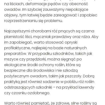
na liściach, deformacje pędów czy obecność
owadów. Im szybciej zauważymy niepokojące
objawy, tym łatwiej będzie zareagować i zapobiec
rozprzestrzenianiu się problemu.
Najczęstszymi chorobami róż pnących są czarna
plamistość liści, mączniak prawdziwy oraz rdza. Aby
im zapobiegać, warto stosować opryski
profilaktyczne, najlepiej na bazie naturalnych
preparatów. W przypadku szkodników, takich jak
mszyce czy przędziorki, można sięgnąć po
ekologiczne środki ochrony roślin, które są
bezpieczne dla środowiska i nie szkodzą
pożytecznym owadom, takim jak pszczoły. Dobrą
praktyką jest również sadzenie w pobliżu róż roślin
odstraszających szkodniki – na przykład lawendy
czy czosnku ozdobnego.
Warto również pamiętać, że zdrowe, silne rośliny są