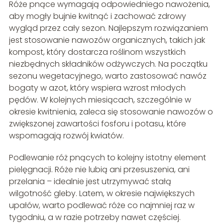
Róże pnące wymagają odpowiedniego nawożenia,
aby mogły bujnie kwitnąć i zachować zdrowy
wygląd przez cały sezon. Najlepszym rozwiązaniem
jest stosowanie nawozów organicznych, takich jak
kompost, który dostarcza roślinom wszystkich
niezbędnych składników odżywczych. Na początku
sezonu wegetacyjnego, warto zastosować nawóz
bogaty w azot, który wspiera wzrost młodych
pędów. W kolejnych miesiącach, szczególnie w
okresie kwitnienia, zaleca się stosowanie nawozów o
zwiększonej zawartości fosforu i potasu, które
wspomagają rozwój kwiatów.
Podlewanie róż pnących to kolejny istotny element
pielęgnacji. Róże nie lubią ani przesuszenia, ani
przelania – idealnie jest utrzymywać stałą
wilgotność gleby. Latem, w okresie największych
upałów, warto podlewać róże co najmniej raz w
tygodniu, a w razie potrzeby nawet częściej.