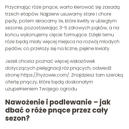
Przycinając róże pnące, warto kierować się zasadą
trzech etapów. Najpierw usuwamy stare i chore
pędy, potem skracamy te, które kwitły w ubiegłym
sezonie, pozostawiając 3-5 zdrowych pąków, a na
końcu wykonujemy cięcie formujące. Dzięki temu
róże będą miały więcej miejsca na rozwój młodych
pędów, co przełoży się na liczne, piękne kwiaty.
Jeżeli chcesz poznać więcej wskazówek
dotyczących pielęgnacji róż pnących, odwiedź
stronę https://hyzowie.com/. Znajdziesz tam szeroką
ofertę pnączy, które będą doskonałym
uzupełnieniem Twojego ogrodu.
Nawożenie i podlewanie – jak
dbać o róże pnące przez cały
sezon?