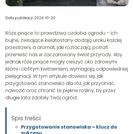
Data publikacji: 2024-10-20
Róże pnące to prawdziwa ozdoba ogrodu – ich
bujne, zwisające kwiatostany dodają uroku każdej
przestrzeni, a aromat, jaki roztaczają, potrafi
przenieść nas w zaczarowany świat przyrody. Aby
jednak róże pnące mogły cieszyć oko zdrowymi
liśćmi i obfitym kwitnieniem, wymagają odpowiedniej
pielęgnacji. W tym artykule dowiesz się, jak
przygotować stanowisko dla róż, jak przycinać,
nawozić oraz chronić te piękne rośliny, by przez
długie lata zdobiły Twój ogród.
Spis treści:
Przygotowanie stanowiska – klucz do
sukcesu