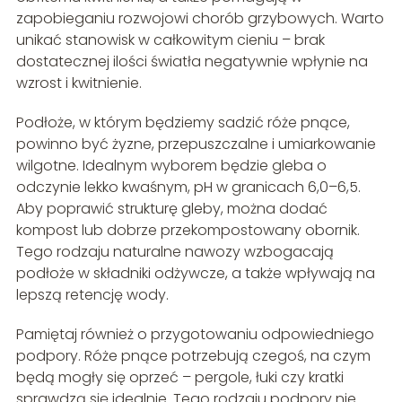
zapobieganiu rozwojowi chorób grzybowych. Warto
unikać stanowisk w całkowitym cieniu – brak
dostatecznej ilości światła negatywnie wpłynie na
wzrost i kwitnienie.
Podłoże, w którym będziemy sadzić róże pnące,
powinno być żyzne, przepuszczalne i umiarkowanie
wilgotne. Idealnym wyborem będzie gleba o
odczynie lekko kwaśnym, pH w granicach 6,0–6,5.
Aby poprawić strukturę gleby, można dodać
kompost lub dobrze przekompostowany obornik.
Tego rodzaju naturalne nawozy wzbogacają
podłoże w składniki odżywcze, a także wpływają na
lepszą retencję wody.
Pamiętaj również o przygotowaniu odpowiedniego
podpory. Róże pnące potrzebują czegoś, na czym
będą mogły się oprzeć – pergole, łuki czy kratki
sprawdzą się idealnie. Tego rodzaju podpory nie