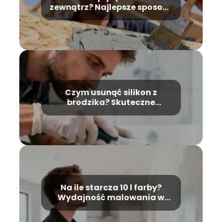
zewnątrz? Najlepsze sposoby
zabezpieczenia
Czym usunąć silikon z
brodzika? Skuteczne
sposoby i porady
Na ile starcza 10 l farby?
Wydajność malowania w
praktyce