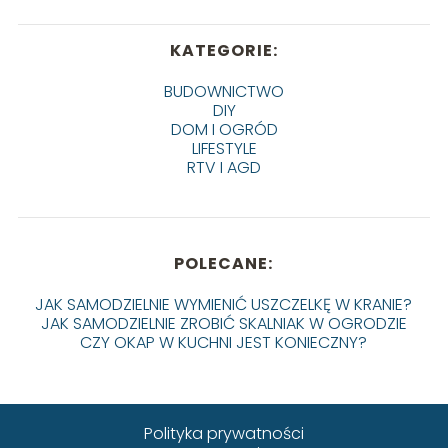
KATEGORIE:
BUDOWNICTWO
DIY
DOM I OGRÓD
LIFESTYLE
RTV I AGD
POLECANE:
JAK SAMODZIELNIE WYMIENIĆ USZCZELKĘ W KRANIE?
JAK SAMODZIELNIE ZROBIĆ SKALNIAK W OGRODZIE
CZY OKAP W KUCHNI JEST KONIECZNY?
Polityka prywatności