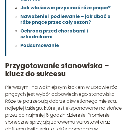
Jak właściwie przycinać róże pnące?
Nawożenie i podlewanie – jak dbać o
róże pnące przez cały sezon?
Ochrona przed chorobami i
szkodnikami
Podsumowanie
Przygotowanie stanowiska –
klucz do sukcesu
Pierwszym i najważniejszym krokiem w uprawie róż
pnących jest wybór odpowiedniego stanowiska.
Róże te potrzebują dobrze oświetlonego miejsca,
najlepiej takiego, które jest eksponowane na słońce
przez co najmniej 6 godzin dziennie. Promienie
słoneczne sprzyjają zdrowemu wzrostowi oraz
obfitemu kwitnieniu, a także pomagają w