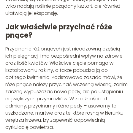
tylko nadają roślinie pożądany kształt, ale również
ułatwiają jej ekspansję.
Jak właściwie przycinać róże
pnące?
Przycinanie róż pnących jest nieodzowną częścią
ich pielęgnacji i ma bezpośredni wpływ na zdrowie
oraz ilość kwiatów. Właściwe cięcie pomaga w
kształtowaniu rośliny, a także pobudza ją do
obfitego kwitnienia. Podstawowa zasada mówi, że
róże pnące należy przycinać wczesną wiosną, zanim
zaczną wypuszczać nowe pędy, ale po ustąpieniu
największych przymrozków. W zależności od
odmiany, przycinamy różne pędy – usuwamy te
uszkodzone, martwe oraz te, które rosną w kierunku
wnętrza krzewu, by zapewnić odpowiednią
cyrkulację powietrza.