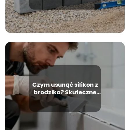
po kroku?
Czym usunąć silikon z
brodzika? Skuteczne
sposoby i porady