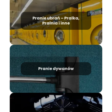
Pranie ubrań – Pralka,
Pralnia i inne
Pranie dywanów