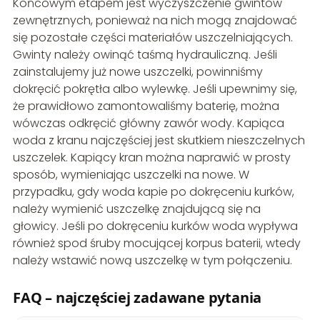
Końcowym etapem jest wyczyszczenie gwintów
zewnętrznych, ponieważ na nich mogą znajdować
się pozostałe części materiałów uszczelniających.
Gwinty należy owinąć taśmą hydrauliczną. Jeśli
zainstalujemy już nowe uszczelki, powinniśmy
dokręcić pokrętła albo wylewkę. Jeśli upewnimy się,
że prawidłowo zamontowaliśmy baterię, można
wówczas odkręcić główny zawór wody. Kapiąca
woda z kranu najczęściej jest skutkiem nieszczelnych
uszczelek. Kapiący kran można naprawić w prosty
sposób, wymieniając uszczelki na nowe. W
przypadku, gdy woda kapie po dokręceniu kurków,
należy wymienić uszczelkę znajdującą się na
głowicy. Jeśli po dokręceniu kurków woda wypływa
również spod śruby mocującej korpus baterii, wtedy
należy wstawić nową uszczelkę w tym połączeniu.
FAQ – najczęściej zadawane pytania