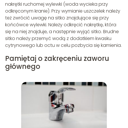
nakrętki ruchomej wylewki (woda wycieka przy
odkręconym kranie). Przy wymianie uszczelek należy
też zwrócić uwagę na sitko znajdujące się przy
końcówce wylewki. Należy odkręcić nakrętkę, która
się na niej znajduje, a następnie wyjąć sitko. Brudne
sitko należy przemyć wodą z dodatkiem kwasku
cytrynowego lub octu w celu pozbycia się kamienia.
Pamiętaj o zakręceniu zaworu
głównego