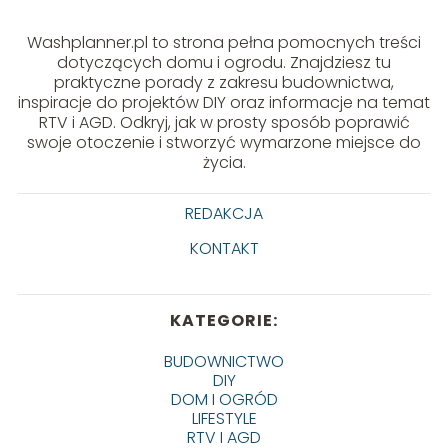
Washplanner.pl to strona pełna pomocnych treści
dotyczących domu i ogrodu. Znajdziesz tu
praktyczne porady z zakresu budownictwa,
inspiracje do projektów DIY oraz informacje na temat
RTV i AGD. Odkryj, jak w prosty sposób poprawić
swoje otoczenie i stworzyć wymarzone miejsce do
życia.
REDAKCJA
KONTAKT
KATEGORIE:
BUDOWNICTWO
DIY
DOM I OGRÓD
LIFESTYLE
RTV I AGD