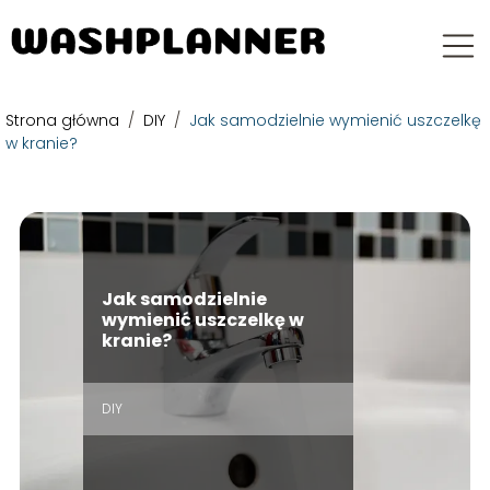
Strona główna
/
DIY
/
Jak samodzielnie wymienić uszczelkę
w kranie?
Jak samodzielnie
wymienić uszczelkę w
kranie?
DIY