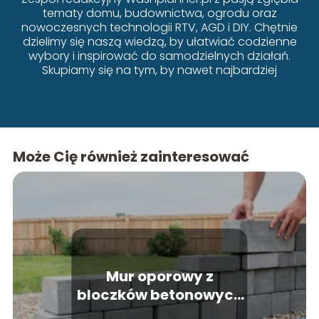
tematy domu, budownictwa, ogrodu oraz
nowoczesnych technologii RTV, AGD i DIY. Chętnie
dzielimy się naszą wiedzą, by ułatwiać codzienne
wybory i inspirować do samodzielnych działań.
Skupiamy się na tym, by nawet najbardziej
złożone zagadnienia były przystępne i zrozumiałe
dla każdego.
Może Cię również zainteresować
Mur oporowy z
bloczków betonowych
– jak go wykonać krok