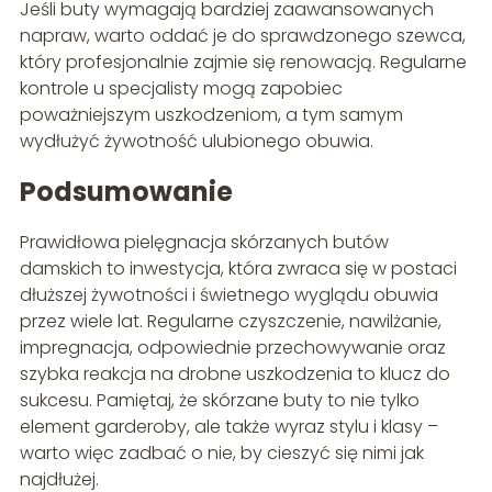
Jeśli buty wymagają bardziej zaawansowanych
napraw, warto oddać je do sprawdzonego szewca,
który profesjonalnie zajmie się renowacją. Regularne
kontrole u specjalisty mogą zapobiec
poważniejszym uszkodzeniom, a tym samym
wydłużyć żywotność ulubionego obuwia.
Podsumowanie
Prawidłowa pielęgnacja skórzanych butów
damskich to inwestycja, która zwraca się w postaci
dłuższej żywotności i świetnego wyglądu obuwia
przez wiele lat. Regularne czyszczenie, nawilżanie,
impregnacja, odpowiednie przechowywanie oraz
szybka reakcja na drobne uszkodzenia to klucz do
sukcesu. Pamiętaj, że skórzane buty to nie tylko
element garderoby, ale także wyraz stylu i klasy –
warto więc zadbać o nie, by cieszyć się nimi jak
najdłużej.