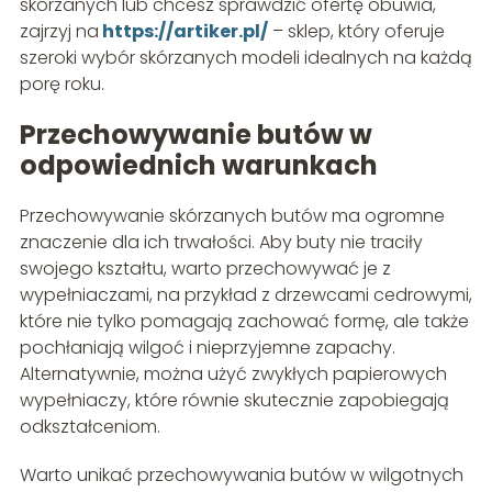
skórzanych lub chcesz sprawdzić ofertę obuwia,
zajrzyj na
https://artiker.pl/
– sklep, który oferuje
szeroki wybór skórzanych modeli idealnych na każdą
porę roku.
Przechowywanie butów w
odpowiednich warunkach
Przechowywanie skórzanych butów ma ogromne
znaczenie dla ich trwałości. Aby buty nie traciły
swojego kształtu, warto przechowywać je z
wypełniaczami, na przykład z drzewcami cedrowymi,
które nie tylko pomagają zachować formę, ale także
pochłaniają wilgoć i nieprzyjemne zapachy.
Alternatywnie, można użyć zwykłych papierowych
wypełniaczy, które równie skutecznie zapobiegają
odkształceniom.
Warto unikać przechowywania butów w wilgotnych