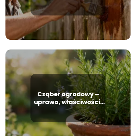
najlepszych
preparatów
Cząber ogrodowy –
uprawa, właściwości,
zastosowanie