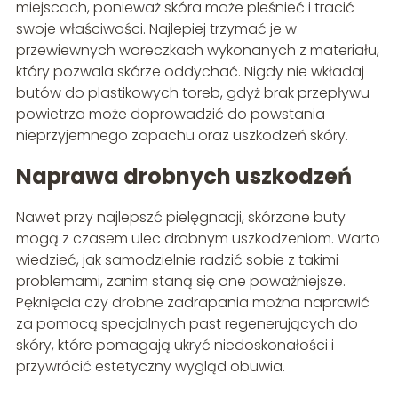
miejscach, ponieważ skóra może pleśnieć i tracić
swoje właściwości. Najlepiej trzymać je w
przewiewnych woreczkach wykonanych z materiału,
który pozwala skórze oddychać. Nigdy nie wkładaj
butów do plastikowych toreb, gdyż brak przepływu
powietrza może doprowadzić do powstania
nieprzyjemnego zapachu oraz uszkodzeń skóry.
Naprawa drobnych uszkodzeń
Nawet przy najlepszć pielęgnacji, skórzane buty
mogą z czasem ulec drobnym uszkodzeniom. Warto
wiedzieć, jak samodzielnie radzić sobie z takimi
problemami, zanim staną się one poważniejsze.
Pęknięcia czy drobne zadrapania można naprawić
za pomocą specjalnych past regenerujących do
skóry, które pomagają ukryć niedoskonałości i
przywrócić estetyczny wygląd obuwia.