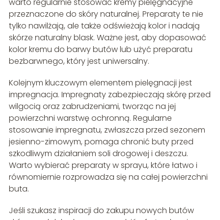
warto regularnie stosować kremy pielęgnacyjne
przeznaczone do skóry naturalnej. Preparaty te nie
tylko nawilżają, ale także odświeżają kolor i nadają
skórze naturalny blask. Ważne jest, aby dopasować
kolor kremu do barwy butów lub użyć preparatu
bezbarwnego, który jest uniwersalny.
Kolejnym kluczowym elementem pielęgnacji jest
impregnacja. Impregnaty zabezpieczają skórę przed
wilgocią oraz zabrudzeniami, tworząc na jej
powierzchni warstwę ochronną. Regularne
stosowanie impregnatu, zwłaszcza przed sezonem
jesienno-zimowym, pomaga chronić buty przed
szkodliwym działaniem soli drogowej i deszczu.
Warto wybierać preparaty w sprayu, które łatwo i
równomiernie rozprowadza się na całej powierzchni
buta.
Jeśli szukasz inspiracji do zakupu nowych butów