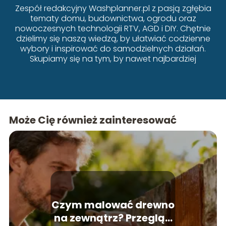
Zespół redakcyjny Washplanner.pl z pasją zgłębia
tematy domu, budownictwa, ogrodu oraz
nowoczesnych technologii RTV, AGD i DIY. Chętnie
dzielimy się naszą wiedzą, by ułatwiać codzienne
wybory i inspirować do samodzielnych działań.
Skupiamy się na tym, by nawet najbardziej
złożone zagadnienia były przystępne i zrozumiałe
dla każdego.
Może Cię również zainteresować
Czym malować drewno
na zewnątrz? Przegląd