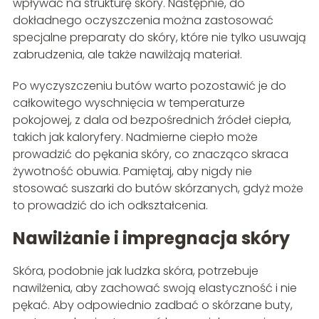
wpływać na strukturę skóry. Następnie, do
dokładnego oczyszczenia można zastosować
specjalne preparaty do skóry, które nie tylko usuwają
zabrudzenia, ale także nawilżają materiał.
Po wyczyszczeniu butów warto pozostawić je do
całkowitego wyschnięcia w temperaturze
pokojowej, z dala od bezpośrednich źródeł ciepła,
takich jak kaloryfery. Nadmierne ciepło może
prowadzić do pękania skóry, co znacząco skraca
żywotność obuwia. Pamiętaj, aby nigdy nie
stosować suszarki do butów skórzanych, gdyż może
to prowadzić do ich odkształcenia.
Nawilżanie i impregnacja skóry
Skóra, podobnie jak ludzka skóra, potrzebuje
nawilżenia, aby zachować swoją elastyczność i nie
pękać. Aby odpowiednio zadbać o skórzane buty,