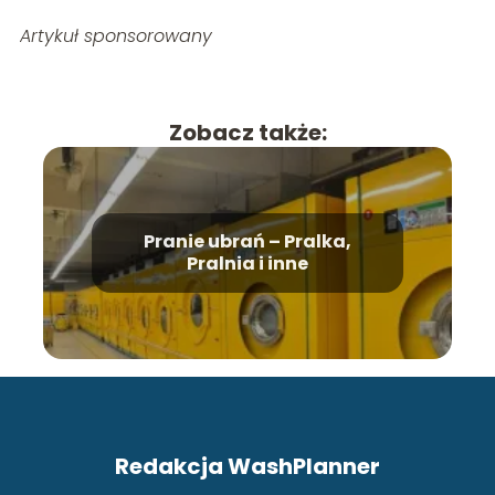
Artykuł sponsorowany
Zobacz także:
Pranie ubrań – Pralka,
Pralnia i inne
Redakcja WashPlanner