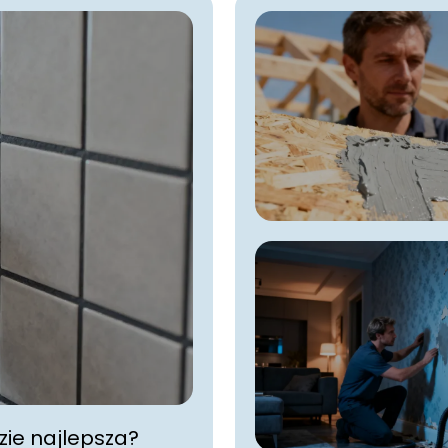
zie najlepsza?