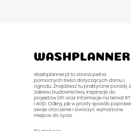
Washplanner.pl to strona pełna
pomocnych treści dotyczących domu i
ogrodu. Znajdziesz tu praktyczne porady 
zakresu budownictwa, inspiracje do
projektów DIY oraz informacje na temat R
i AGD. Odkryj, jak w prosty sposób poprawi
swoje otoczenie i stworzyć wymarzone
miejsce do życia.