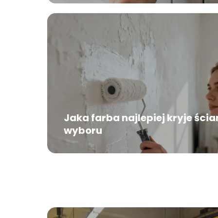
Jaka farba najlepiej kryje ści
wyboru