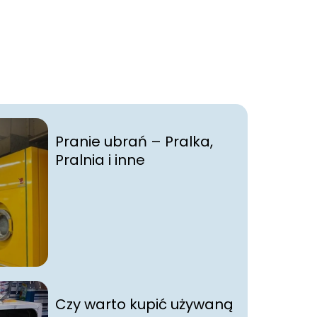
Pranie ubrań – Pralka,
Pralnia i inne
Czy warto kupić używaną