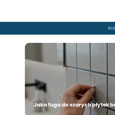
BU
Jaka fuga do szarych płytek b