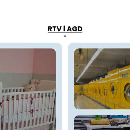
RTV i AGD